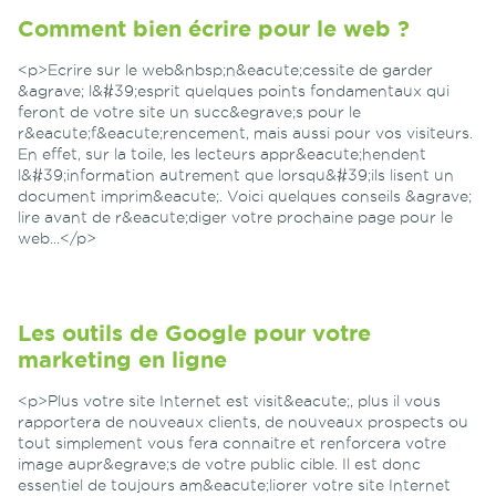
Comment bien écrire pour le web ?
<p>Ecrire sur le web&nbsp;n&eacute;cessite de garder
&agrave; l&#39;esprit quelques points fondamentaux qui
feront de votre site un succ&egrave;s pour le
r&eacute;f&eacute;rencement, mais aussi pour vos visiteurs.
En effet, sur la toile, les lecteurs appr&eacute;hendent
l&#39;information autrement que lorsqu&#39;ils lisent un
document imprim&eacute;. Voici quelques conseils &agrave;
lire avant de r&eacute;diger votre prochaine page pour le
web...</p>
Les outils de Google pour votre
marketing en ligne
<p>Plus votre site Internet est visit&eacute;, plus il vous
rapportera de nouveaux clients, de nouveaux prospects ou
tout simplement vous fera connaitre et renforcera votre
image aupr&egrave;s de votre public cible. Il est donc
essentiel de toujours am&eacute;liorer votre site Internet