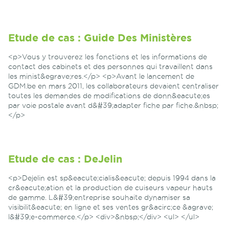
Etude de cas : Guide Des Ministères
<p>Vous y trouverez les fonctions et les informations de
contact des cabinets et des personnes qui travaillent dans
les minist&egrave;res.</p> <p>Avant le lancement de
GDM.be en mars 2011, les collaborateurs devaient centraliser
toutes les demandes de modifications de donn&eacute;es
par voie postale avant d&#39;adapter fiche par fiche.&nbsp;
</p>
Etude de cas : DeJelin
<p>Dejelin est sp&eacute;cialis&eacute; depuis 1994 dans la
cr&eacute;ation et la production de cuiseurs vapeur hauts
de gamme. L&#39;entreprise souhaite dynamiser sa
visibilit&eacute; en ligne et ses ventes gr&acirc;ce &agrave;
l&#39;e-commerce.</p> <div>&nbsp;</div> <ul> </ul>