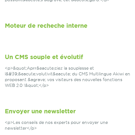
Moteur de recheche interne
Un CMS souple et évolutif
<p>&quot;Aprr&eacute;ciez la souplesse et
l&#39;&eacute;volutivit&eacute; du CMS Multilingue Akiwi en
proposant &agrave; vos visiteurs des nouvelles fonctions
WEB 2.0 !&quot;</p>
Envoyer une newsletter
<p>Les conseils de nos experts pour envoyer une
newsletter</p>