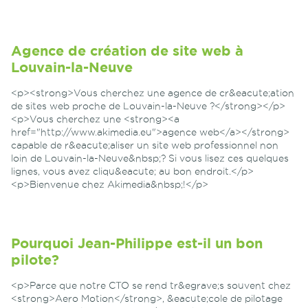
Agence de création de site web à
Louvain-la-Neuve
<p><strong>Vous cherchez une agence de cr&eacute;ation
de sites web proche de Louvain-la-Neuve ?</strong></p>
<p>Vous cherchez une <strong><a
href="http://www.akimedia.eu">agence web</a></strong>
capable de r&eacute;aliser un site web professionnel non
loin de Louvain-la-Neuve&nbsp;? Si vous lisez ces quelques
lignes, vous avez cliqu&eacute; au bon endroit.</p>
<p>Bienvenue chez Akimedia&nbsp;!</p>
Pourquoi Jean-Philippe est-il un bon
pilote?
<p>Parce que notre CTO se rend tr&egrave;s souvent chez
<strong>Aero Motion</strong>, &eacute;cole de pilotage