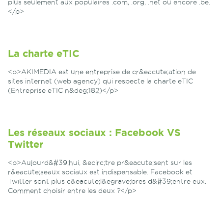
plus seulement aux populaires .com, .org, .net ou encore .be.
</p>
La charte eTIC
<p>AKIMEDIA est une entreprise de cr&eacute;ation de
sites internet (web agency) qui respecte la charte eTIC
(Entreprise eTIC n&deg;182)</p>
Les réseaux sociaux : Facebook VS
Twitter
<p>Aujourd&#39;hui, &ecirc;tre pr&eacute;sent sur les
r&eacute;seaux sociaux est indispensable. Facebook et
Twitter sont plus c&eacute;l&egrave;bres d&#39;entre eux.
Comment choisir entre les deux ?</p>