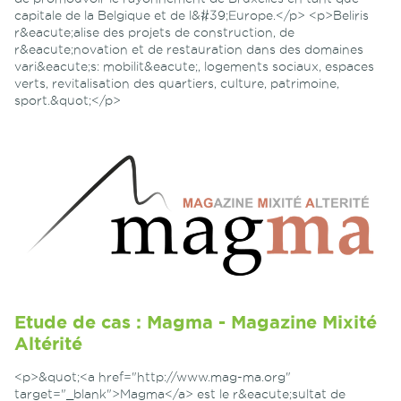
capitale de la Belgique et de l&#39;Europe.</p> <p>Beliris
r&eacute;alise des projets de construction, de
r&eacute;novation et de restauration dans des domaines
vari&eacute;s: mobilit&eacute;, logements sociaux, espaces
verts, revitalisation des quartiers, culture, patrimoine,
sport.&quot;</p>
Etude de cas : Magma - Magazine Mixité
Altérité
<p>&quot;<a href="http://www.mag-ma.org"
target="_blank">Magma</a> est le r&eacute;sultat de