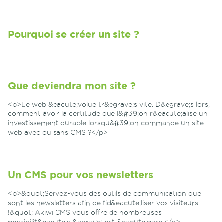
Pourquoi se créer un site ?
Que deviendra mon site ?
<p>Le web &eacute;volue tr&egrave;s vite. D&egrave;s lors,
comment avoir la certitude que l&#39;on r&eacute;alise un
investissement durable lorsqu&#39;on commande un site
web avec ou sans CMS ?</p>
Un CMS pour vos newsletters
<p>&quot;Servez-vous des outils de communication que
sont les newsletters afin de fid&eacute;liser vos visiteurs
!&quot; Akiwi CMS vous offre de nombreuses
possibilit&eacute;s &agrave; cet &eacute;gard.</p>