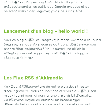
afin d&#39;optimiser son trafic. Nous allons vous
pr&eacute;senter les outils que Google propose et qui
peuvent vous aider &agrave; y voir plus clair.</p>
Lancement d'un blog - hello world !
<p>Les blog c&#39;est &agrave; la mode. Akimedia est aussi
&agrave; la mode. Akimedia se doit donc d&#39;avoir son
propre Blog. Aujourd&#39;hui : ouverture officielle !
Attention ceci est le premier post d&#39;une longue
s&eacute;rie !</p>
Les Flux RSS d'Akimedia
<p> Zut, l&#39;ouverture de notre blog devait rester
discr&egrave;te. Nous souhaitions attendre qu&#39;il soit
mieux fourni pour lui donner une vraie visibilit&eacute;.
C&#39;&eacute;tait en oubliant un l&eacute;ger
d&eacute;tail: nos publications sont automatiquement