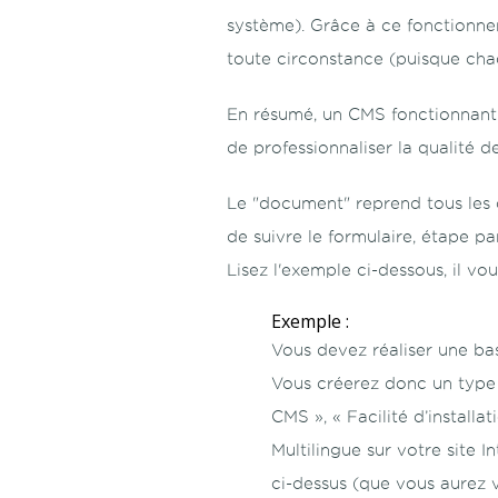
système). Grâce à ce fonctionnem
toute circonstance (puisque chaq
En résumé, un CMS fonctionnant a
de professionnaliser la qualité d
Le "document" reprend tous les c
de suivre le formulaire, étape p
Lisez l'exemple ci-dessous, il v
Exemple :
Vous devez réaliser une bas
Vous créerez donc un type
CMS », « Facilité d’install
Multilingue sur votre site 
ci-dessus (que vous aurez