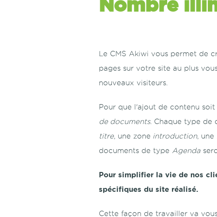
Nombre illi
Le CMS Akiwi vous permet de cré
pages sur votre site au plus vo
nouveaux visiteurs.
Pour que l'ajout de contenu soit
de documents
. Chaque type de 
titre
, une zone
introduction
, une
documents de type
Agenda
sero
Pour simplifier la vie de nos c
spécifiques du site réalisé.
Cette façon de travailler va vous