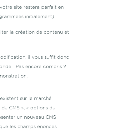
tre site restera parfait en
ogrammées initialement).
iter la création de contenu et
ification, il vous suffit donc
monde... Pas encore compris ?
monstration.
existent sur le marché.
du CMS », « options du
 présenter un nouveau CMS
ir que les champs énoncés