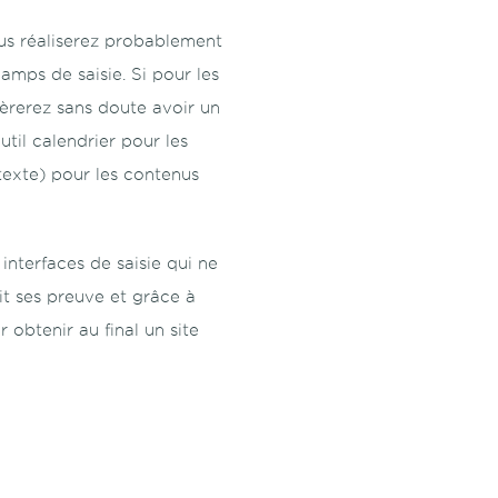
ous réaliserez probablement
mps de saisie. Si pour les
fèrerez sans doute avoir un
til calendrier pour les
 texte) pour les contenus
nterfaces de saisie qui ne
it ses preuve et grâce à
 obtenir au final un site