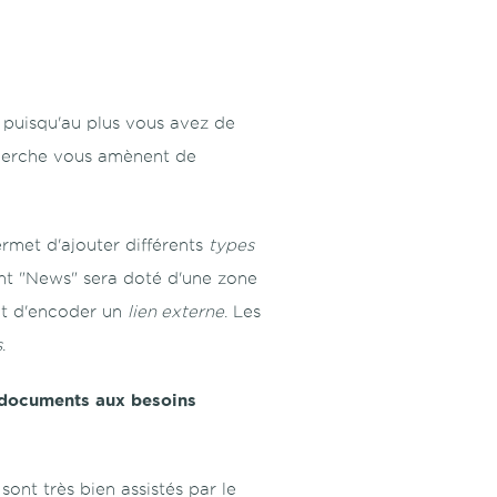
 puisqu'au plus vous avez de
cherche vous amènent de
ermet d'ajouter différents
types
nt "News" sera doté d'une zone
t d'encoder un
lien externe
. Les
s
.
s documents aux besoins
sont très bien assistés par le