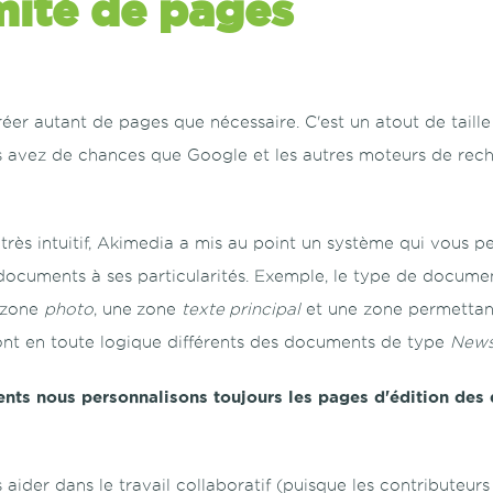
mité de pages
er autant de pages que nécessaire. C'est un atout de taille
us avez de chances que Google et les autres moteurs de re
 très intuitif, Akimedia a mis au point un système qui vous p
documents à ses particularités. Exemple, le type de docume
 zone
photo
, une
zone
texte principal
et une zone permettan
nt en toute logique différents des documents de type
New
lients nous personnalisons toujours les pages d'édition de
 aider dans le travail collaboratif (puisque les contributeurs 