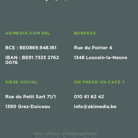
AKIMEDIA.COM SRL
BUREAUX
BCE : BE0869.948.161
Rue du Poirier 4
IBAN : BE91 7323 2762
1348 Louvain-la-Neuve
0076
SIÈGE SOCIAL
ON PREND UN CAFÉ ?
Rue du Petit Sart 71/1
010 61 62 42
1390 Grez-Doiceau
info@akimedia.be
Nos Offres d'Hébergement
-