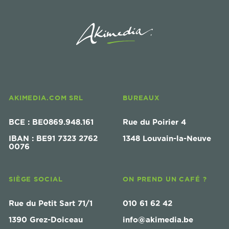
AKIMEDIA.COM SRL
BUREAUX
BCE : BE0869.948.161
Rue du Poirier 4
IBAN : BE91 7323 2762
1348 Louvain-la-Neuve
0076
SIÈGE SOCIAL
ON PREND UN CAFÉ ?
Rue du Petit Sart 71/1
010 61 62 42
1390 Grez-Doiceau
info@akimedia.be