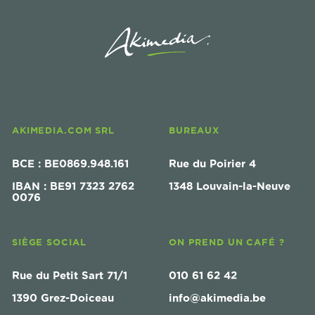
AKIMEDIA.COM SRL
BUREAUX
BCE : BE0869.948.161
Rue du Poirier 4
IBAN : BE91 7323 2762
1348 Louvain-la-Neuve
0076
SIÈGE SOCIAL
ON PREND UN CAFÉ ?
Rue du Petit Sart 71/1
010 61 62 42
1390 Grez-Doiceau
info@akimedia.be