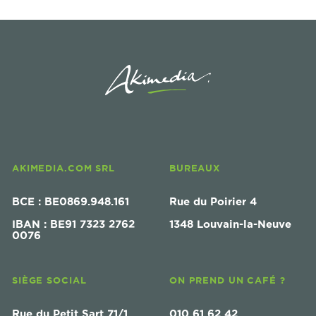
AKIMEDIA.COM SRL
BUREAUX
BCE : BE0869.948.161
Rue du Poirier 4
IBAN : BE91 7323 2762
1348 Louvain-la-Neuve
0076
SIÈGE SOCIAL
ON PREND UN CAFÉ ?
Rue du Petit Sart 71/1
010 61 62 42