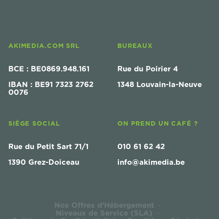
AKIMEDIA.COM SRL
BUREAUX
BCE : BE0869.948.161
Rue du Poirier 4
IBAN : BE91 7323 2762
1348 Louvain-la-Neuve
0076
SIÈGE SOCIAL
ON PREND UN CAFÉ ?
Rue du Petit Sart 71/1
010 61 62 42
1390 Grez-Doiceau
info@akimedia.be
Nos Offres d'Hébergement
-
Niveaux de Service (SLA)
-