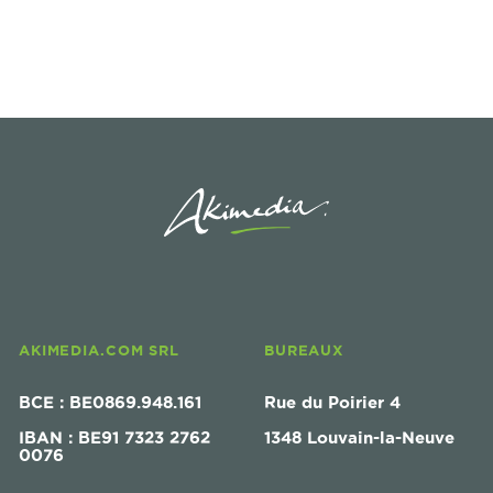
AKIMEDIA.COM SRL
BUREAUX
BCE : BE0869.948.161
Rue du Poirier 4
IBAN : BE91 7323 2762
1348 Louvain-la-Neuve
0076