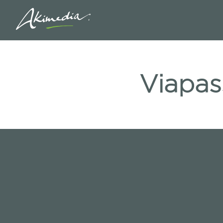
Viapas