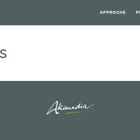
APPROCHE
P
s