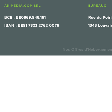
AKIMEDIA.COM SRL
BUREAUX
BCE : BE0869.948.161
Rue du Poiri
IBAN : BE91 7323 2762 0076
1348 Louvai
Nos Offres d'Hébergemen