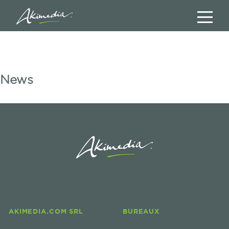
News
AKIMEDIA.COM SRL
BUREAUX