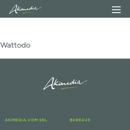
Wattodo
AKIMEDIA.COM SRL
BUREAUX