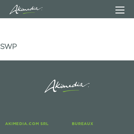
SWP
AKIMEDIA.COM SRL
BUREAUX