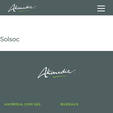
Solsoc
AKIMEDIA.COM SRL
BUREAUX