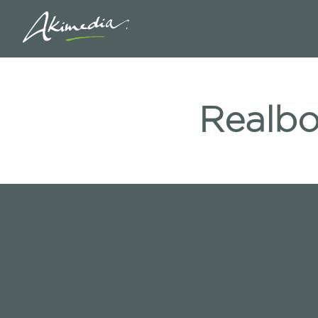
Realb