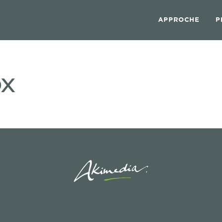
APPROCHE
P
ox