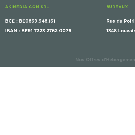
AKIMEDIA.COM SRL
BUREAUX
BCE : BE0869.948.161
Rue du Poiri
IBAN : BE91 7323 2762 0076
1348 Louvai
Nos Offres d'Hébergemen