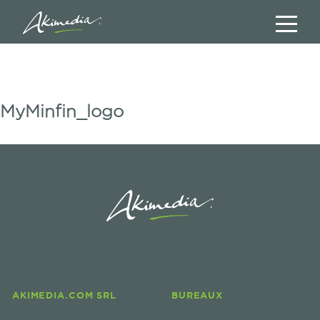
MyMinfin_logo
AKIMEDIA.COM SRL
BUREAUX