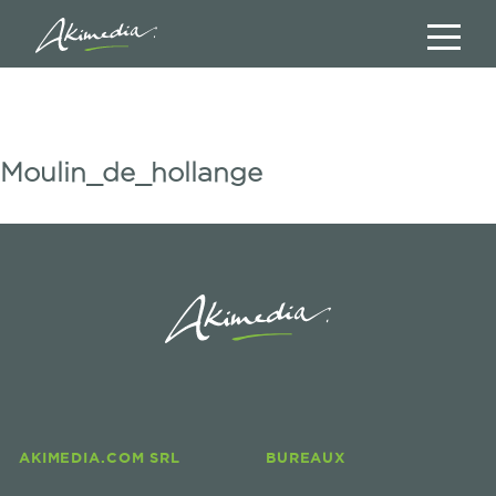
Moulin_de_hollange
AKIMEDIA.COM SRL
BUREAUX