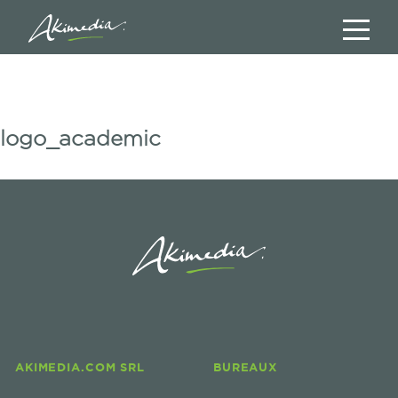
logo_academic
AKIMEDIA.COM SRL
BUREAUX