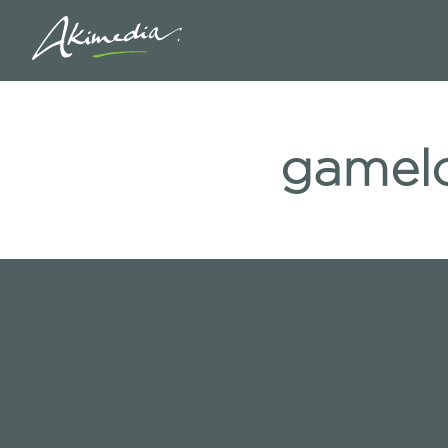
gamel