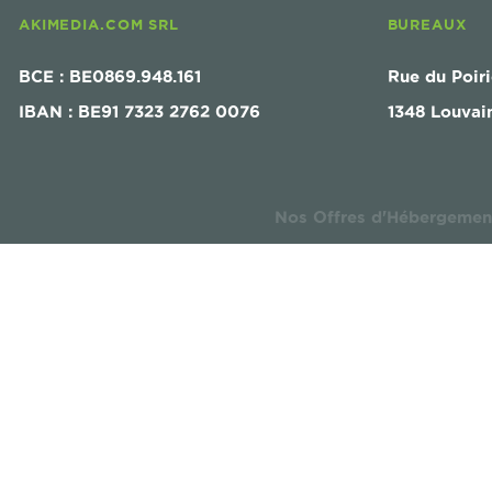
AKIMEDIA.COM SRL
BUREAUX
BCE : BE0869.948.161
Rue du Poiri
IBAN : BE91 7323 2762 0076
1348 Louvai
Nos Offres d'Hébergemen