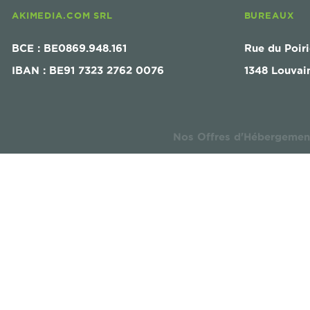
AKIMEDIA.COM SRL
BUREAUX
BCE : BE0869.948.161
Rue du Poiri
IBAN : BE91 7323 2762 0076
1348 Louvai
Nos Offres d'Hébergemen