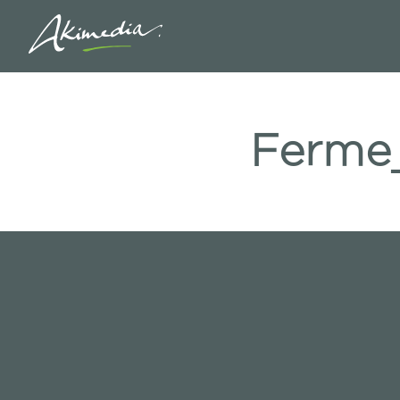
Ferme_