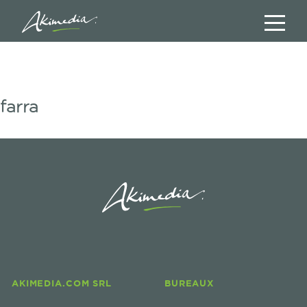
farra
AKIMEDIA.COM SRL
BUREAUX