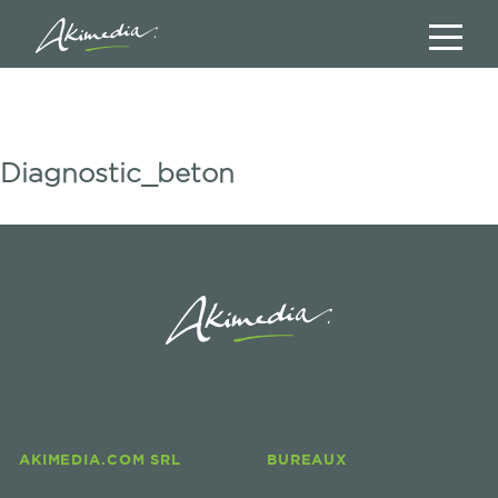
Diagnostic_beton
AKIMEDIA.COM SRL
BUREAUX