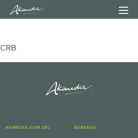
CRB
AKIMEDIA.COM SRL
BUREAUX