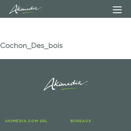
Cochon_Des_bois
AKIMEDIA.COM SRL
BUREAUX