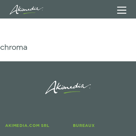
chroma
AKIMEDIA.COM SRL
BUREAUX