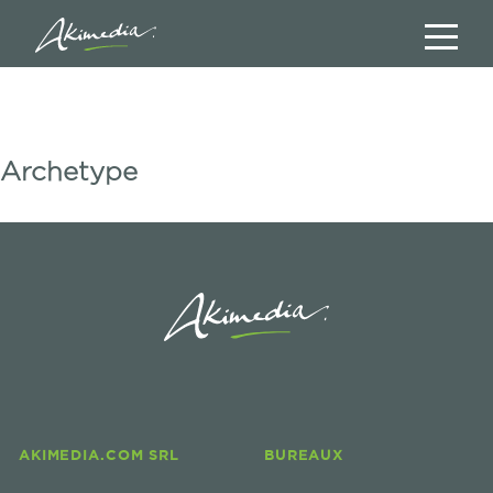
Archetype
AKIMEDIA.COM SRL
BUREAUX