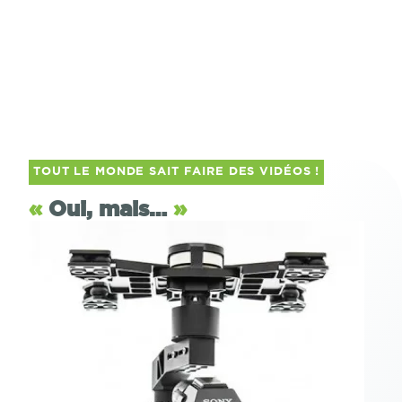
TOUT LE MONDE SAIT FAIRE DES VIDÉOS !
«
Oui, mais…
»