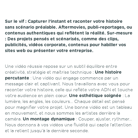
Sur le vif :
Capturer l’instant et raconter votre histoire
sans scénario préalable. Aftermovies, publi-reportages, ou
contenus authentiques qui reflètent la réalité.
Sur-mesure
:
Des projets pensés et scénarisés, comme des clips,
publicités, vidéos corporate, contenus pour habiller vos
sites web ou présenter votre entreprise.
Une vidéo réussie repose sur un subtil équilibre entre
créativité, stratégie et maîtrise technique :
Une histoire
percutante
: Une vidéo qui engage commence par un
message clair et captivant. Nous travaillons avec vous pour
raconter votre histoire, celle qui reflète votre ADN et touche
votre audience en plein cœur.
Une esthétique soignée
: La
lumière, les angles, les couleurs… Chaque détail est pensé
pour magnifier votre projet. Une bonne vidéo est un tableau
en mouvement, et nous sommes les artistes derrière la
caméra.
Un montage dynamique
: Couper, ajuster, rythmer…
Nous donnons à vos vidéos une fluidité qui capte l’attention
et la retient jusqu’à la dernière seconde.