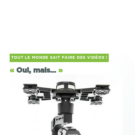
TOUT LE MONDE SAIT FAIRE DES VIDÉOS !
«
Oui, mais…
»