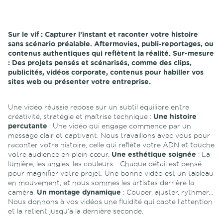
Sur le vif :
Capturer l’instant et raconter votre histoire
sans scénario préalable. Aftermovies, publi-reportages, ou
contenus authentiques qui reflètent la réalité.
Sur-mesure
:
Des projets pensés et scénarisés, comme des clips,
publicités, vidéos corporate, contenus pour habiller vos
sites web ou présenter votre entreprise.
Une vidéo réussie repose sur un subtil équilibre entre
créativité, stratégie et maîtrise technique :
Une histoire
percutante
: Une vidéo qui engage commence par un
message clair et captivant. Nous travaillons avec vous pour
raconter votre histoire, celle qui reflète votre ADN et touche
votre audience en plein cœur.
Une esthétique soignée
: La
lumière, les angles, les couleurs… Chaque détail est pensé
pour magnifier votre projet. Une bonne vidéo est un tableau
en mouvement, et nous sommes les artistes derrière la
caméra.
Un montage dynamique
: Couper, ajuster, rythmer…
Nous donnons à vos vidéos une fluidité qui capte l’attention
et la retient jusqu’à la dernière seconde.