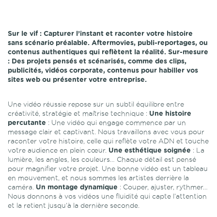
Sur le vif :
Capturer l’instant et raconter votre histoire
sans scénario préalable. Aftermovies, publi-reportages, ou
contenus authentiques qui reflètent la réalité.
Sur-mesure
:
Des projets pensés et scénarisés, comme des clips,
publicités, vidéos corporate, contenus pour habiller vos
sites web ou présenter votre entreprise.
Une vidéo réussie repose sur un subtil équilibre entre
créativité, stratégie et maîtrise technique :
Une histoire
percutante
: Une vidéo qui engage commence par un
message clair et captivant. Nous travaillons avec vous pour
raconter votre histoire, celle qui reflète votre ADN et touche
votre audience en plein cœur.
Une esthétique soignée
: La
lumière, les angles, les couleurs… Chaque détail est pensé
pour magnifier votre projet. Une bonne vidéo est un tableau
en mouvement, et nous sommes les artistes derrière la
caméra.
Un montage dynamique
: Couper, ajuster, rythmer…
Nous donnons à vos vidéos une fluidité qui capte l’attention
et la retient jusqu’à la dernière seconde.