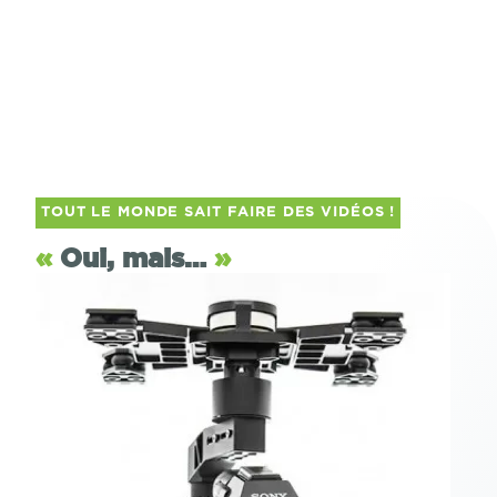
TOUT LE MONDE SAIT FAIRE DES VIDÉOS !
«
Oui, mais…
»