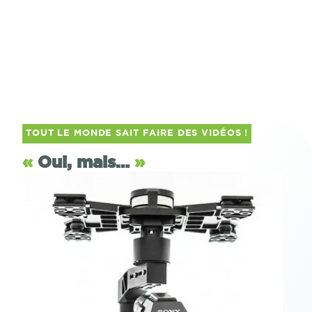
TOUT LE MONDE SAIT FAIRE DES VIDÉOS !
«
Oui, mais…
»