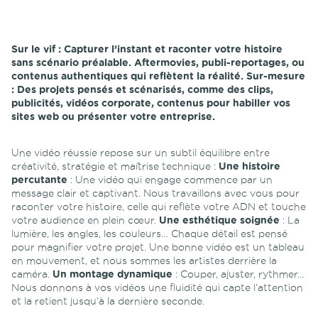
Sur le vif :
Capturer l’instant et raconter votre histoire
sans scénario préalable. Aftermovies, publi-reportages, ou
contenus authentiques qui reflètent la réalité.
Sur-mesure
:
Des projets pensés et scénarisés, comme des clips,
publicités, vidéos corporate, contenus pour habiller vos
sites web ou présenter votre entreprise.
Une vidéo réussie repose sur un subtil équilibre entre
créativité, stratégie et maîtrise technique :
Une histoire
percutante
: Une vidéo qui engage commence par un
message clair et captivant. Nous travaillons avec vous pour
raconter votre histoire, celle qui reflète votre ADN et touche
votre audience en plein cœur.
Une esthétique soignée
: La
lumière, les angles, les couleurs… Chaque détail est pensé
pour magnifier votre projet. Une bonne vidéo est un tableau
en mouvement, et nous sommes les artistes derrière la
caméra.
Un montage dynamique
: Couper, ajuster, rythmer…
Nous donnons à vos vidéos une fluidité qui capte l’attention
et la retient jusqu’à la dernière seconde.