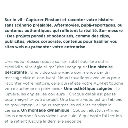
Sur le vif :
Capturer l’instant et raconter votre histoire
sans scénario préalable. Aftermovies, publi-reportages, ou
contenus authentiques qui reflètent la réalité.
Sur-mesure
:
Des projets pensés et scénarisés, comme des clips,
publicités, vidéos corporate, contenus pour habiller vos
sites web ou présenter votre entreprise.
Une vidéo réussie repose sur un subtil équilibre entre
créativité, stratégie et maîtrise technique :
Une histoire
percutante
: Une vidéo qui engage commence par un
message clair et captivant. Nous travaillons avec vous pour
raconter votre histoire, celle qui reflète votre ADN et touche
votre audience en plein cœur.
Une esthétique soignée
: La
lumière, les angles, les couleurs… Chaque détail est pensé
pour magnifier votre projet. Une bonne vidéo est un tableau
en mouvement, et nous sommes les artistes derrière la
caméra.
Un montage dynamique
: Couper, ajuster, rythmer…
Nous donnons à vos vidéos une fluidité qui capte l’attention
et la retient jusqu’à la dernière seconde.