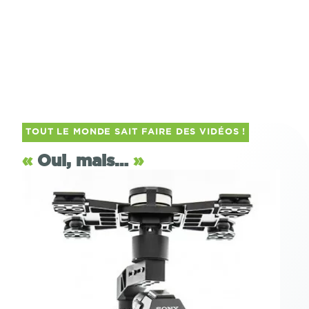
TOUT LE MONDE SAIT FAIRE DES VIDÉOS !
«
Oui, mais…
»