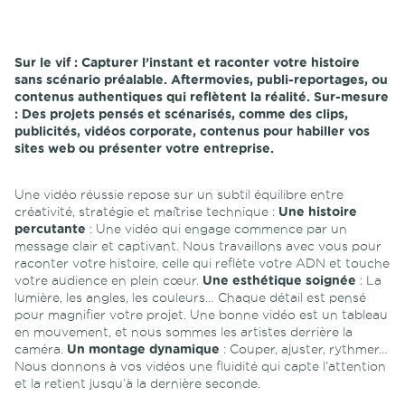
Sur le vif :
Capturer l’instant et raconter votre histoire
sans scénario préalable. Aftermovies, publi-reportages, ou
contenus authentiques qui reflètent la réalité.
Sur-mesure
:
Des projets pensés et scénarisés, comme des clips,
publicités, vidéos corporate, contenus pour habiller vos
sites web ou présenter votre entreprise.
Une vidéo réussie repose sur un subtil équilibre entre
créativité, stratégie et maîtrise technique :
Une histoire
percutante
: Une vidéo qui engage commence par un
message clair et captivant. Nous travaillons avec vous pour
raconter votre histoire, celle qui reflète votre ADN et touche
votre audience en plein cœur.
Une esthétique soignée
: La
lumière, les angles, les couleurs… Chaque détail est pensé
pour magnifier votre projet. Une bonne vidéo est un tableau
en mouvement, et nous sommes les artistes derrière la
caméra.
Un montage dynamique
: Couper, ajuster, rythmer…
Nous donnons à vos vidéos une fluidité qui capte l’attention
et la retient jusqu’à la dernière seconde.