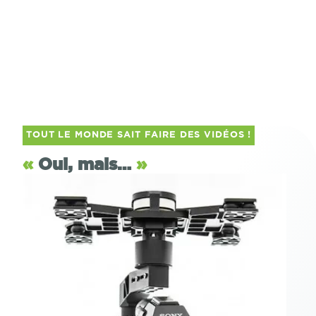
TOUT LE MONDE SAIT FAIRE DES VIDÉOS !
«
Oui, mais…
»