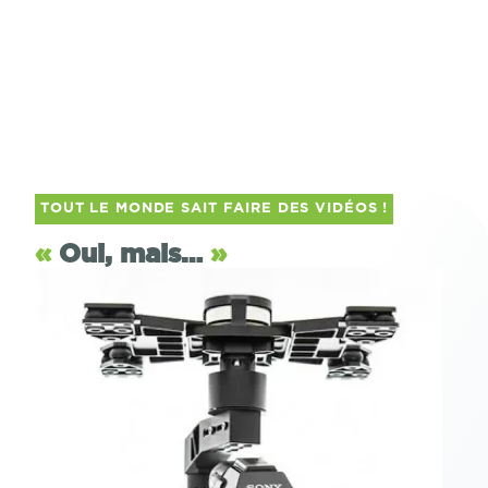
TOUT LE MONDE SAIT FAIRE DES VIDÉOS !
«
Oui, mais…
»