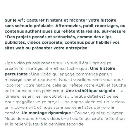
Sur le vif :
Capturer l’instant et raconter votre histoire
sans scénario préalable. Aftermovies, publi-reportages, ou
contenus authentiques qui reflètent la réalité.
Sur-mesure
:
Des projets pensés et scénarisés, comme des clips,
publicités, vidéos corporate, contenus pour habiller vos
sites web ou présenter votre entreprise.
Une vidéo réussie repose sur un subtil équilibre entre
créativité, stratégie et maîtrise technique :
Une histoire
percutante
: Une vidéo qui engage commence par un
message clair et captivant. Nous travaillons avec vous pour
raconter votre histoire, celle qui reflète votre ADN et touche
votre audience en plein cœur.
Une esthétique soignée
: La
lumière, les angles, les couleurs… Chaque détail est pensé
pour magnifier votre projet. Une bonne vidéo est un tableau
en mouvement, et nous sommes les artistes derrière la
caméra.
Un montage dynamique
: Couper, ajuster, rythmer…
Nous donnons à vos vidéos une fluidité qui capte l’attention
et la retient jusqu’à la dernière seconde.