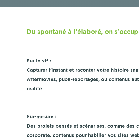
Du spontané à l’élaboré, on s’occup
Sur le vif :
Capturer l’instant et raconter votre histoire sa
Aftermovies, publi-reportages, ou contenus auth
réalité.
Sur-mesure :
Des projets pensés et scénarisés, comme des cl
corporate, contenus pour habiller vos sites we