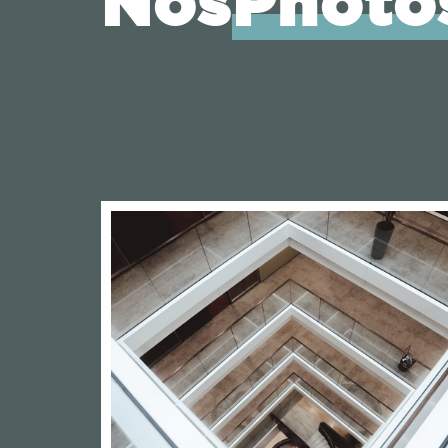
Nos
Photo