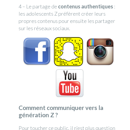
4 – Le partage de
contenus authentiques
:
les adolescents Z préfèrent créer leurs
propres contenus pour ensuite les partager
sur les réseaux sociaux.
Comment communiquer vers la
génération Z ?
Pour toucher ce public, il n’est plus question