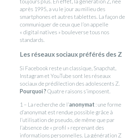
toujours plus. En effet, la génération Z, née
après 1995, a vu le jour au milieu des
smartphones et autres tablettes. La façon de
communiquer de ceux que l’on appelle
« digital natives » bouleverse tous nos
standards.
Les réseaux sociaux préférés des Z
Si Facebook reste un classique, Snapchat,
Instagram et YouTube sont les réseaux
sociaux de prédilection des adolescents Z.
Pourquoi ?
Quatre raisons s’imposent.
1 – La recherche de l’
anonymat
: une forme
d’anonymat est rendue possible grâce à
l’utilisation de pseudo, de même que par
l’absence de « profil » reprenant des
informations personnelles. La génération Z