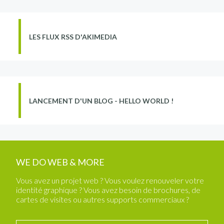
LES FLUX RSS D'AKIMEDIA
LANCEMENT D'UN BLOG - HELLO WORLD !
WE DO WEB & MORE
Vous avez un projet web ? Vous voulez renouveler votre
identité graphique ? Vous avez besoin de brochures, de
cartes de visites ou autres supports commerciaux ?